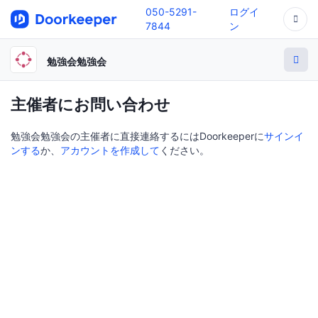
050-5291-
ログイ
7844
ン
勉強会勉強会
主催者にお問い合わせ
勉強会勉強会の主催者に直接連絡するにはDoorkeeperに
サインイ
ンする
か、
アカウントを作成して
ください。